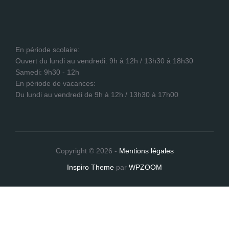
En période scolaire:
Ouvert du lundi au vendredi: 9h à 12h / 13h30 à 18h30
Samedi: 9h30 - 12h
En période de vacances:
Du lundi au vendredi de 9h à 12h / 13h30 à 17h00
Copyright © 2026 -
Mentions légales
Inspiro Theme
par
WPZOOM