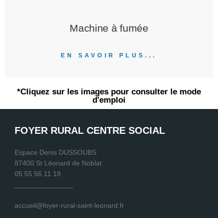
Machine à fumée
EN SAVOIR PLUS...
*Cliquez sur les images pour consulter le mode
d'emploi
FOYER RURAL CENTRE SOCIAL
Espace Denis DUSSOUBS
87400 St Léonard de Noblat
05 55 56 11 18
_______________
accueil@foyer-rural-saint-leonard.fr