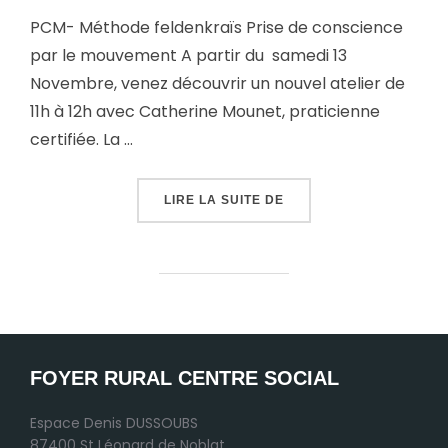
PCM- Méthode feldenkraïs Prise de conscience
par le mouvement A partir du samedi 13
Novembre, venez découvrir un nouvel atelier de
11h à 12h avec Catherine Mounet, praticienne
certifiée. La …
LIRE LA SUITE DE
FOYER RURAL CENTRE SOCIAL
Espace Denis DUSSOUBS
87400 St Léonard de Noblat