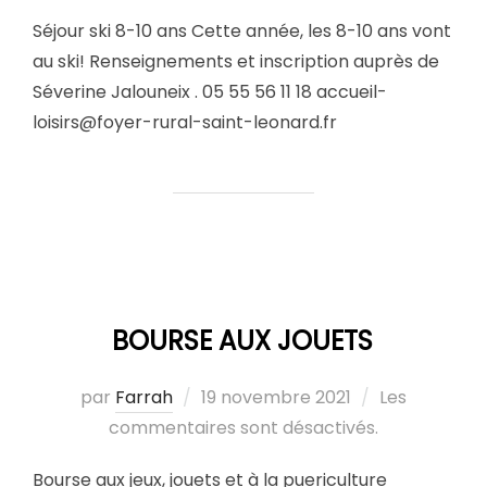
Séjour ski 8-10 ans Cette année, les 8-10 ans vont
au ski! Renseignements et inscription auprès de
Séverine Jalouneix . 05 55 56 11 18 accueil-
loisirs@foyer-rural-saint-leonard.fr
BOURSE AUX JOUETS
par
Farrah
19 novembre 2021
Les
commentaires sont désactivés.
Bourse aux jeux, jouets et à la puericulture