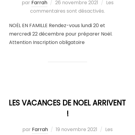
par
Farrah
26 novembre 2021
Les
commentaires sont désactivés.
NOËL EN FAMILLE Rendez-vous lundi 20 et
mercredi 22 décembre pour préparer Noël.
Attention Inscription obligatoire
LES VACANCES DE NOEL ARRIVENT
!
par
Farrah
19 novembre 2021
Les